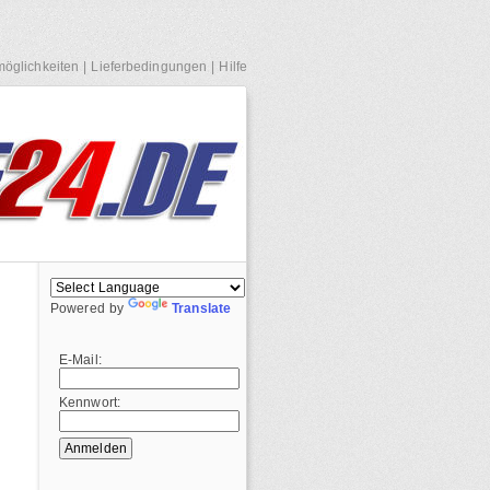
öglichkeiten
|
Lieferbedingungen
|
Hilfe
Powered by
Translate
E-Mail:
Kennwort: