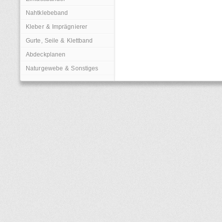
Nahtklebeband
Kleber & Imprägnierer
Gurte, Seile & Klettband
Abdeckplanen
Naturgewebe & Sonstiges