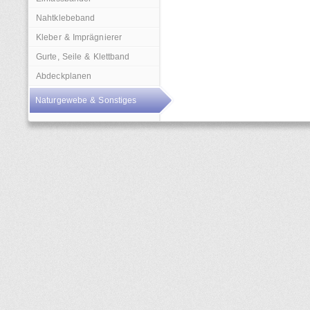
Nahtklebeband
Kleber & Imprägnierer
Gurte, Seile & Klettband
Abdeckplanen
Naturgewebe & Sonstiges