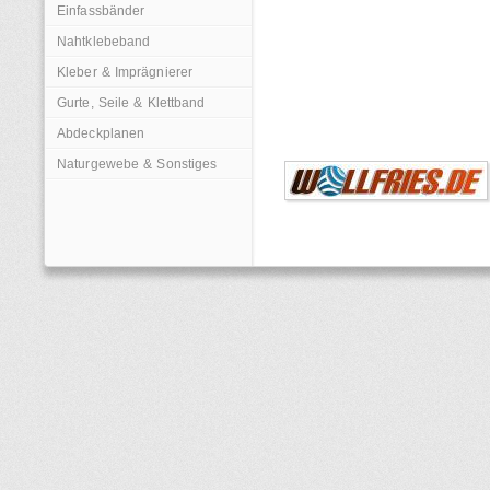
Einfassbänder
Nahtklebeband
Kleber & Imprägnierer
Gurte, Seile & Klettband
Abdeckplanen
Naturgewebe & Sonstiges