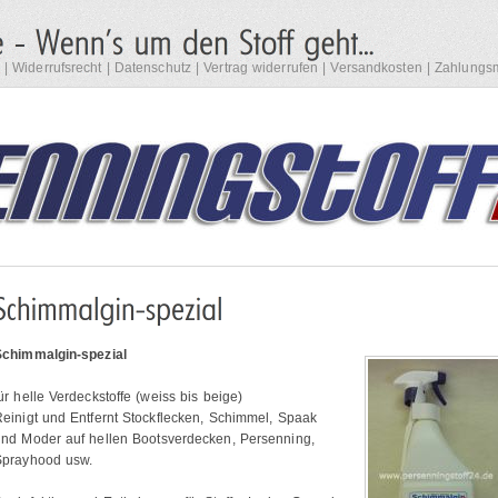
|
Widerrufsrecht
|
Datenschutz
|
Vertrag widerrufen
|
Versandkosten
|
Zahlungsm
Schimmalgin-spezial
ür helle Verdeckstoffe (weiss bis beige)
einigt und Entfernt Stockflecken, Schimmel, Spaak
und Moder auf hellen Bootsverdecken, Persenning,
Sprayhood usw.