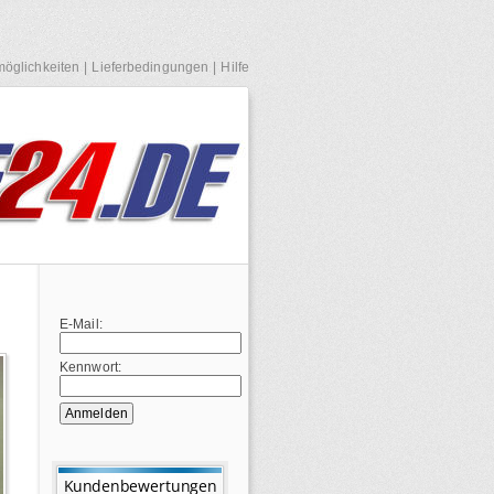
öglichkeiten
|
Lieferbedingungen
|
Hilfe
E-Mail:
Kennwort: