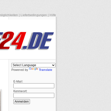
öglichkeiten
|
Lieferbedingungen
|
Hilfe
Powered by
Translate
E-Mail:
Kennwort: