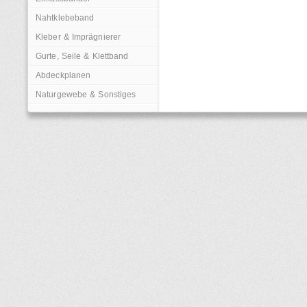
Nahtklebeband
Kleber & Imprägnierer
Gurte, Seile & Klettband
Abdeckplanen
Naturgewebe & Sonstiges