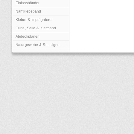
Einfassbänder
Nahtklebeband
Kleber & Imprägnierer
Gurte, Seile & Klettband
Abdeckplanen
Naturgewebe & Sonstiges