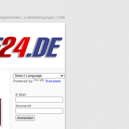
öglichkeiten
|
Lieferbedingungen
|
Hilfe
Powered by
Translate
E-Mail:
Kennwort: