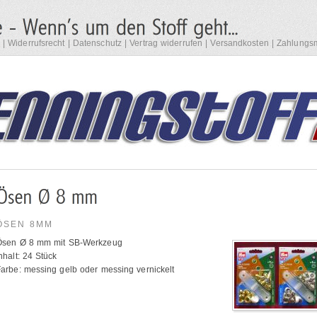
|
Widerrufsrecht
|
Datenschutz
|
Vertrag widerrufen
|
Versandkosten
|
Zahlungsm
ÖSEN 8MM
Ösen Ø 8 mm mit SB-Werkzeug
nhalt: 24 Stück
arbe: messing gelb oder messing vernickelt