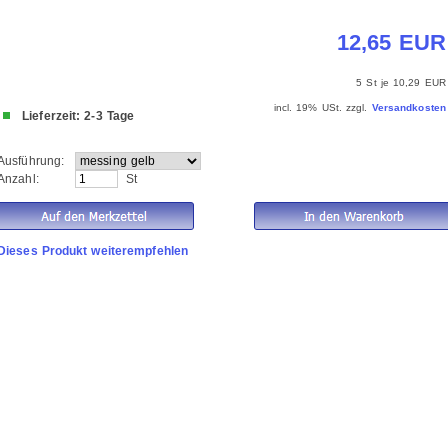
12,65 EUR
5 St je
10,29 EUR
incl. 19% USt. zzgl.
Versandkosten
Lieferzeit: 2-3 Tage
Ausführung:
Anzahl:
St
Dieses Produkt weiterempfehlen