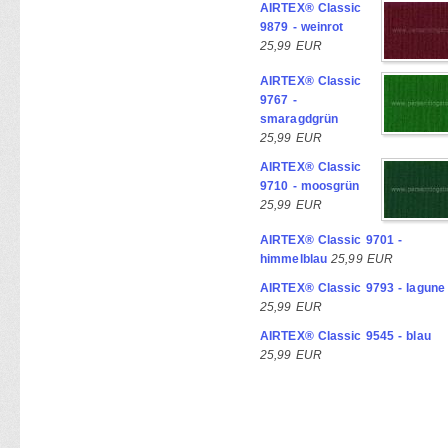
AIRTEX® Classic
9879 - weinrot
25,99 EUR
AIRTEX® Classic
9767 -
smaragdgrün
25,99 EUR
AIRTEX® Classic
9710 - moosgrün
25,99 EUR
AIRTEX® Classic 9701 -
himmelblau
25,99 EUR
AIRTEX® Classic 9793 - lagune
25,99 EUR
AIRTEX® Classic 9545 - blau
25,99 EUR