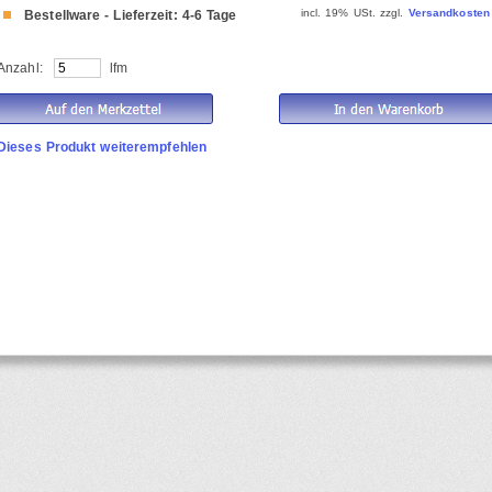
incl. 19% USt. zzgl.
Versandkosten
Bestellware - Lieferzeit: 4-6 Tage
Anzahl:
lfm
Dieses Produkt weiterempfehlen