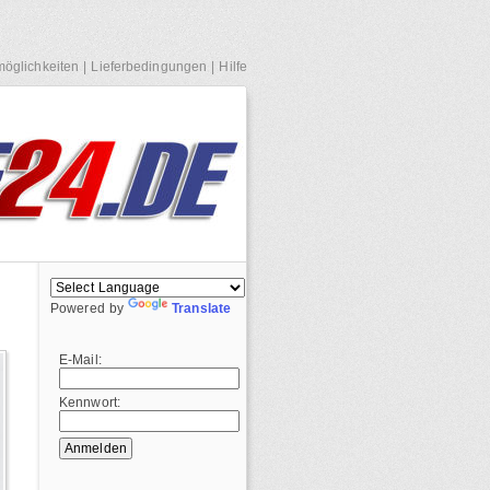
öglichkeiten
|
Lieferbedingungen
|
Hilfe
Powered by
Translate
E-Mail:
Kennwort: