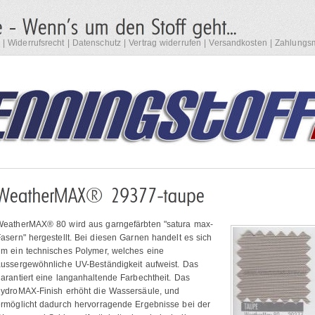
|
Widerrufsrecht
|
Datenschutz
|
Vertrag widerrufen
|
Versandkosten
|
Zahlungsm
WeatherMAX® 80 wird aus garngefärbten "satura max-
asern" hergestellt. Bei diesen Garnen handelt es sich
m ein technisches Polymer, welches eine
ussergewöhnliche UV-Beständigkeit aufweist. Das
arantiert eine langanhaltende Farbechtheit. Das
hydroMAX-Finish erhöht die Wassersäule, und
rmöglicht dadurch hervorragende Ergebnisse bei der