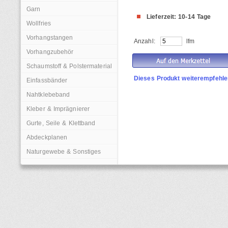
Garn
Lieferzeit: 10-14 Tage
Wollfries
Vorhangstangen
Anzahl:
lfm
Vorhangzubehör
Schaumstoff & Polstermaterial
Dieses Produkt weiterempfehle
Einfassbänder
Nahtklebeband
Kleber & Imprägnierer
Gurte, Seile & Klettband
Abdeckplanen
Naturgewebe & Sonstiges