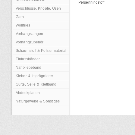
Reissverschlüsse
Persenningstoff
Verschlüsse, Knöpfe, Ösen
Garn
Wollfries
Vorhangstangen
Vorhangzubehör
Schaumstoff & Polstermaterial
Einfassbänder
Nahtklebeband
Kleber & Imprägnierer
Gurte, Seile & Klettband
Abdeckplanen
Naturgewebe & Sonstiges